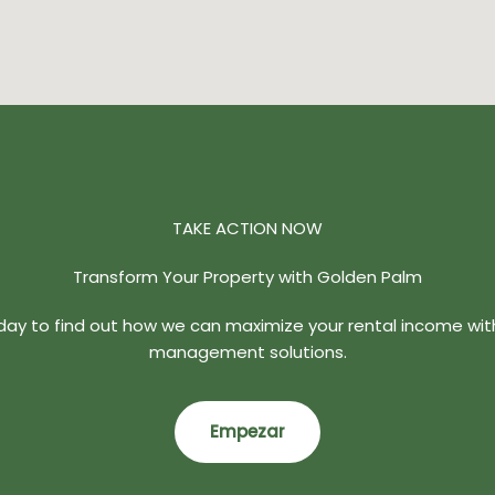
TAKE ACTION NOW
Transform Your Property with Golden Palm
ay to find out how we can maximize your rental income with
management solutions.
Empezar