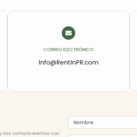
CORREO ELECTRÓNICO
Info@RentInPR.com
n y nos comunicaremos con