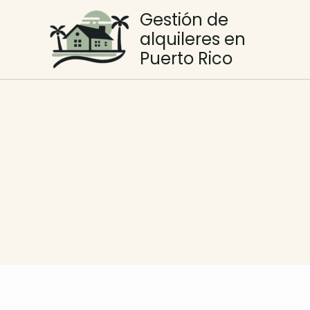
Skip
Gestión de
to
alquileres en
content
Puerto Rico